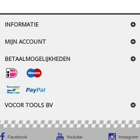
INFORMATIE
MIJN ACCOUNT
BETAALMOGELIJKHEDEN
VOCOR TOOLS BV
Facebook
Youtube
Instagram