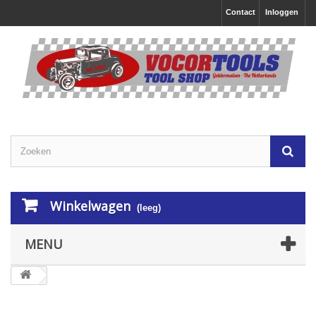
Contact
Inloggen
Winkelwagen
(leeg)
MENU