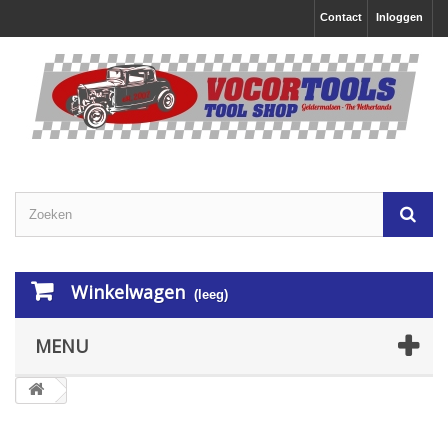
Contact
Inloggen
Winkelwagen
(leeg)
MENU