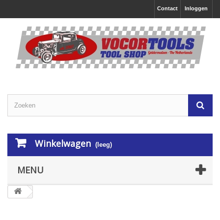
Contact
Inloggen
Winkelwagen
(leeg)
MENU