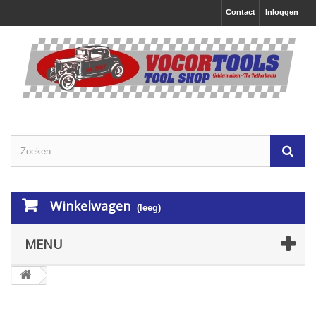
Contact
Inloggen
Winkelwagen
(leeg)
MENU