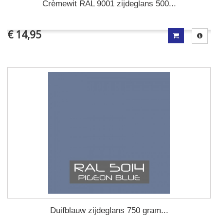
Crèmewit RAL 9001 zijdeglans 500...
€ 14,95
Duifblauw zijdeglans 750 gram...