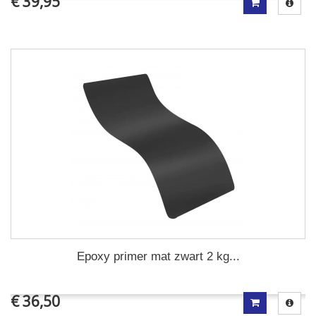
€ 39,95
Epoxy primer mat zwart 2 kg...
€ 36,50