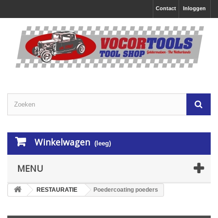
Contact
Inloggen
Winkelwagen
(leeg)
MENU
RESTAURATIE
Poedercoating poeders