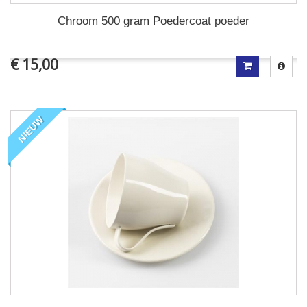
Chroom 500 gram Poedercoat poeder
€ 15,00
NIEUW