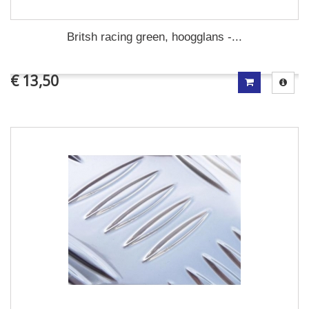
Britsh racing green, hoogglans -...
€ 13,50