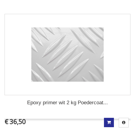
Epoxy primer wit 2 kg Poedercoat...
€ 36,50