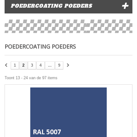
POEDERCOATING POEDERS
POEDERCOATING POEDERS
1
2
3
4
...
9
Toont 13 - 24 van de 97 items