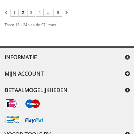
1
2
3
4
...
9
Toont 13 - 24 van de 97 items
INFORMATIE
MIJN ACCOUNT
BETAALMOGELIJKHEDEN