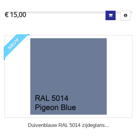
€ 15,00
NIEUW
Duivenblauw RAL 5014 zijdeglans...