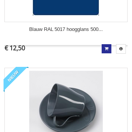
Blauw RAL 5017 hoogglans 500...
€ 12,50
NIEUW