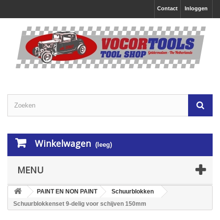
Contact
Inloggen
Winkelwagen
(leeg)
MENU
PAINT EN NON PAINT
Schuurblokken
Schuurblokkenset 9-delig voor schijven 150mm