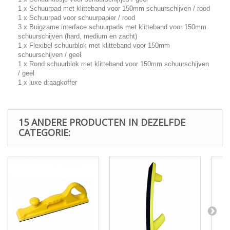
1 x Schuurpad met klitteband voor 150mm schuurschijven / rood
1 x Schuurpad voor schuurpapier / rood
3 x Buigzame interface schuurpads met klitteband voor 150mm
schuurschijven (hard, medium en zacht)
1 x Flexibel schuurblok met klitteband voor 150mm
schuurschijven / geel
1 x Rond schuurblok met klitteband voor 150mm schuurschijven
/ geel
1 x luxe draagkoffer
15 ANDERE PRODUCTEN IN DEZELFDE
CATEGORIE: