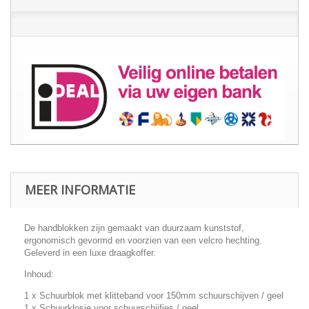
MEER INFORMATIE
De handblokken zijn gemaakt van duurzaam kunststof,
ergonomisch gevormd en voorzien van een velcro hechting.
Geleverd in een luxe draagkoffer.
Inhoud:
1 x Schuurblok met klitteband voor 150mm schuurschijven / geel
1 x Schuurklosje voor schuurschijfjes / geel