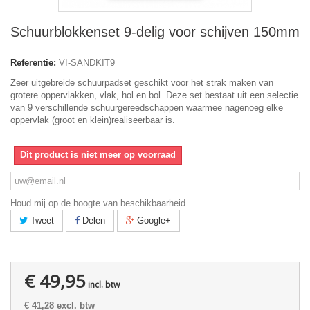
Schuurblokkenset 9-delig voor schijven 150mm
Referentie:
VI-SANDKIT9
Zeer uitgebreide schuurpadset geschikt voor het strak maken van
grotere oppervlakken, vlak, hol en bol. Deze set bestaat uit een selectie
van 9 verschillende schuurgereedschappen waarmee nagenoeg elke
oppervlak (groot en klein)realiseerbaar is.
Dit product is niet meer op voorraad
Houd mij op de hoogte van beschikbaarheid
Tweet
Delen
Google+
€ 49,95
incl. btw
€ 41,28
excl. btw