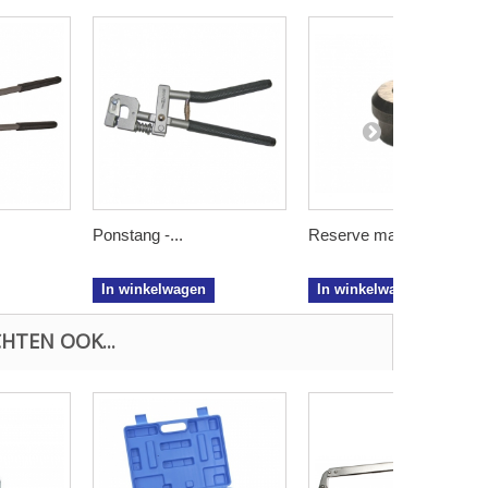
Ponstang -...
Reserve mal...
In winkelwagen
In winkelwagen
HTEN OOK...