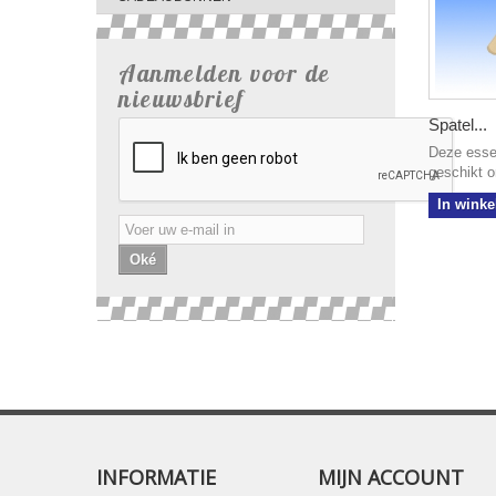
Aanmelden voor de
nieuwsbrief
Spatel...
Deze esse
geschikt o
In wink
Oké
INFORMATIE
MIJN ACCOUNT