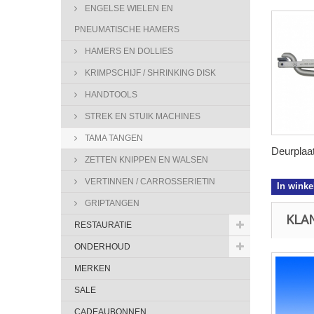
ENGELSE WIELEN EN
PNEUMATISCHE HAMERS
HAMERS EN DOLLIES
KRIMPSCHIJF / SHRINKING DISK
HANDTOOLS
STREK EN STUIK MACHINES
TAMA TANGEN
Deurplaat
ZETTEN KNIPPEN EN WALSEN
VERTINNEN / CARROSSERIETIN
In wink
GRIPTANGEN
KLA
RESTAURATIE
ONDERHOUD
MERKEN
SALE
CADEAUBONNEN