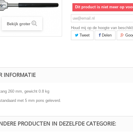
Dit product is niet meer op voo
Bekijk groter
Houd mij op de hoogte van beschik
Tweet
Delen
Goo
R INFORMATIE
 tang 260 mm, gewicht 0.8 kg
standaard met 5 mm pons geleverd.
ANDERE PRODUCTEN IN DEZELFDE CATEGORIE: