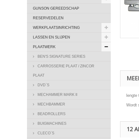
GUNSON GEREEDSCHAP
RESERVEDELEN
WERKPLAATSINRICHTING
LASSEN EN SLIJPEN
PLAATWERK
BEN'S SIGNATURE SERIES
CARROSSERIE PLAAT / ZINCOR
PLAAT
MEE
DVD`S
MECHAMMER MARK II
lengte
MECHBAMMER
Wordt 
BEADROLLERS
BUIGMACHINES
12 
CLECO`S