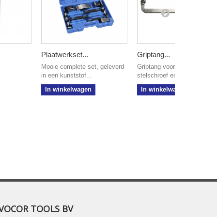
Plaatwerkset...
Griptang...
Mooie complete set, geleverd
Griptang voorzien van
in een kunststof...
stelschroef en een...
In winkelwagen
In winkelwagen
VOCOR TOOLS BV