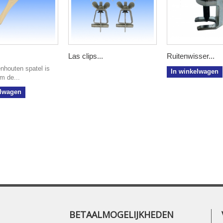
Las clips...
Ruitenwisser...
nhouten spatel is
In winkelwagen
m de...
elwagen
BETAALMOGELIJKHEDEN