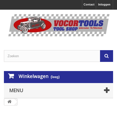
Contact
Inloggen
Winkelwagen
(leeg)
MENU