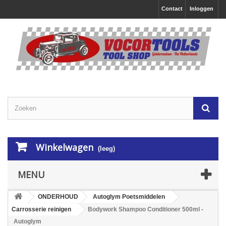
Contact
Inloggen
Winkelwagen
(leeg)
MENU
ONDERHOUD
Autoglym Poetsmiddelen
Carrosserie reinigen
Bodywork Shampoo Conditioner 500ml -
Autoglym