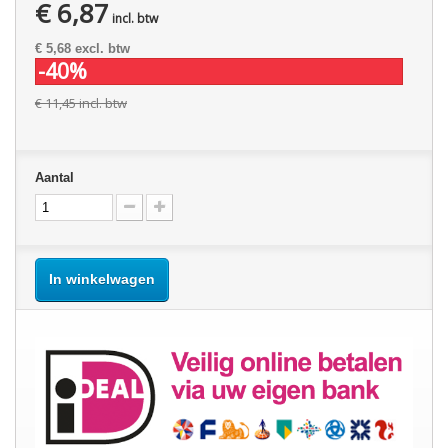
€ 6,87
incl. btw
€ 5,68
excl. btw
-40%
€ 11,45
incl. btw
Aantal
In winkelwagen