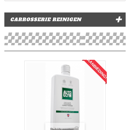
CARROSSERIE REINIGEN
AANBIEDING!
Bekijk groter