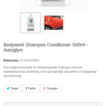
Bodywork Shampoo Conditioner 500ml -
Autoglym
Referentie:
VI-945105810
Een laagschuimende en diepreinigende shampoo met een
waterafstotende afwerking voor gemakkelijk afspoelen en langdurige
bescherming.
Tweet
Delen
Google+