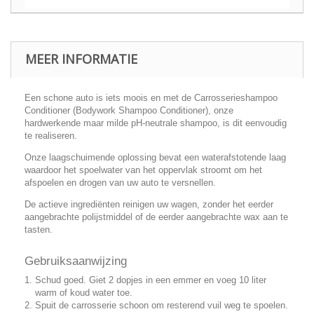
MEER INFORMATIE
Een schone auto is iets moois en met de Carrosserieshampoo
Conditioner (Bodywork Shampoo Conditioner), onze
hardwerkende maar milde pH-neutrale shampoo, is dit eenvoudig
te realiseren.
Onze laagschuimende oplossing bevat een waterafstotende laag
waardoor het spoelwater van het oppervlak stroomt om het
afspoelen en drogen van uw auto te versnellen.
De actieve ingrediënten reinigen uw wagen, zonder het eerder
aangebrachte polijstmiddel of de eerder aangebrachte wax aan te
tasten.
Gebruiksaanwijzing
Schud goed. Giet 2 dopjes in een emmer en voeg 10 liter
warm of koud water toe.
Spuit de carrosserie schoon om resterend vuil weg te spoelen.