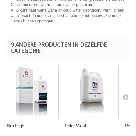
Conditioner) met warm of koud water gebruiken?
A: U kunt naar wens warm of koud water gebruiken. Vermijd heet
water, want daardoor zou de shampoo op het oppervlak van de
wagen kunnen opdrogen.
9 ANDERE PRODUCTEN IN DEZELFDE
CATEGORIE:
Ultra High...
Polar Wash...
Polar 