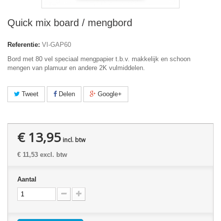
Quick mix board / mengbord
Referentie:
VI-GAP60
Bord met 80 vel speciaal mengpapier t.b.v. makkelijk en schoon
mengen van plamuur en andere 2K vulmiddelen.
Tweet
Delen
Google+
€ 13,95
incl. btw
€ 11,53
excl. btw
Aantal