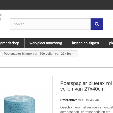
gereedschap
werkplaatsinrichting
lassen en slijpen
pl
Poetspapier bluetex rol - 500 vellen van 27x40cm
Poetspapier bluetex rol
vellen van 27x40cm
Referentie:
VI-CHA-48040
Geschikt voor het reinigen en ontve
gereedschap, carrosseriedelen etc.