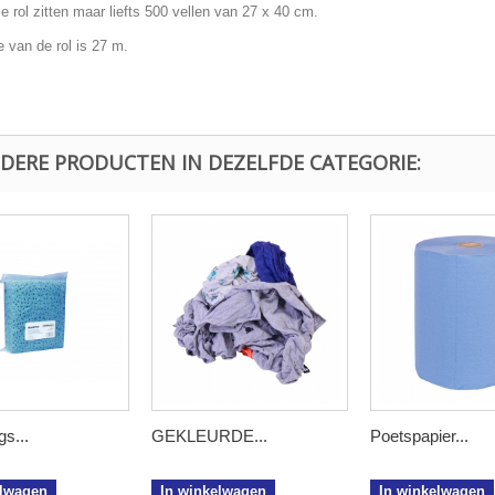
 rol zitten maar liefts 500 vellen van 27 x 40 cm.
 van de rol is 27 m.
NDERE PRODUCTEN IN DEZELFDE CATEGORIE:
gs...
GEKLEURDE...
Poetspapier...
elwagen
In winkelwagen
In winkelwagen