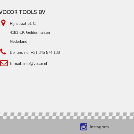
VOCOR TOOLS BV
Rijnstraat 51 C
4191 CK Geldermalsen
Nederland
Bel ons nu:
+31 345 574 138
E-mail:
info@vocor.nl
Instagram