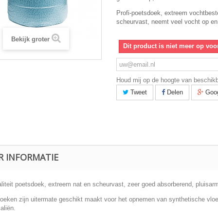
Profi-poetsdoek, extreem vochtbest
scheurvast, neemt veel vocht op en
Bekijk groter
Dit product is niet meer op voo
Houd mij op de hoogte van beschik
Tweet
Delen
Goo
R INFORMATIE
liteit poetsdoek, extreem nat en scheurvast, zeer goed absorberend, pluisarm,
oeken zijn u
itermate geschikt maakt voor het opnemen van synthetische vloei
aliën.