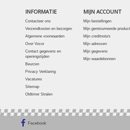
INFORMATIE
MIJN ACCOUNT
Contacteer ons
Mijn bestellingen
Verzendkosten en bezorgen
Mijn geretourneerde produc
Algemene voorwaarden
Mijn creditnota's
Over Vocor
Mijn adressen
Contact gegevens en
Mijn gegevens
openingstijden
Mijn waardebonnen
Beurzen
Privacy Verklaring
Vacatures
Sitemap
Oldtimer Stralen
Facebook