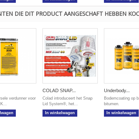
NTEN DIE DIT PRODUCT AANGESCHAFT HEBBEN KOC
COLAD SNAP...
Underbody...
sele verdunner voor
Colad introduceert het Snap
Bodemcoating op b
2K...
Lid System®, het...
bitumen.
elwagen
In winkelwagen
In winkelwagen