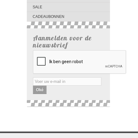
SALE
CADEAUBONNEN
Aanmelden voor de
nieuwsbrief
Oké