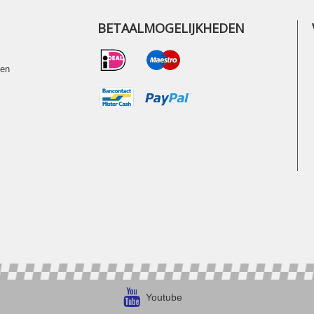
BETAALMOGELIJKHEDEN
ten
Youtube