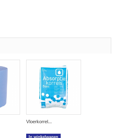
Vloerkorrel...
In winkelwagen