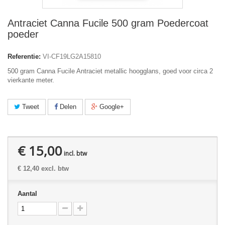
Antraciet Canna Fucile 500 gram Poedercoat
poeder
Referentie:
VI-CF19LG2A15810
500 gram Canna Fucile Antraciet metallic hoogglans, goed voor circa 2
vierkante meter.
Tweet
Delen
Google+
€ 15,00
incl. btw
€ 12,40
excl. btw
Aantal