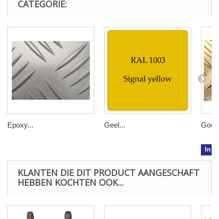
CATEGORIE:
Epoxy...
Geel...
Goud.
In w
KLANTEN DIE DIT PRODUCT AANGESCHAFT
HEBBEN KOCHTEN OOK...