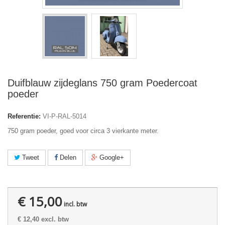
Duifblauw zijdeglans 750 gram Poedercoat
poeder
Referentie:
VI-P-RAL-5014
750 gram poeder, goed voor circa 3 vierkante meter.
Tweet
Delen
Google+
€ 15,00
incl. btw
€ 12,40
excl. btw