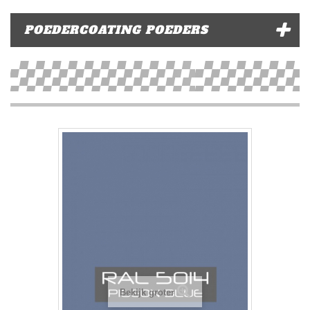
POEDERCOATING POEDERS
Bekijk groter