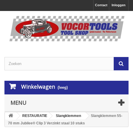
Contact
Inloggen
Winkelwagen
(leeg)
MENU
RESTAURATIE
Slangklemmen
Slangklemmen 55-
70 mm Jubilee® Clip 3 Verzinkt staal 10 stuks