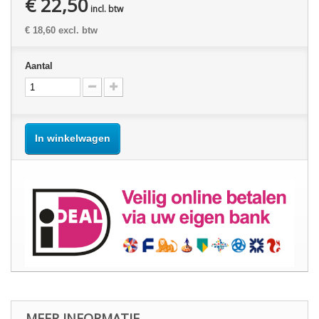
€ 22,50
incl. btw
€ 18,60
excl. btw
Aantal
In winkelwagen
MEER INFORMATIE