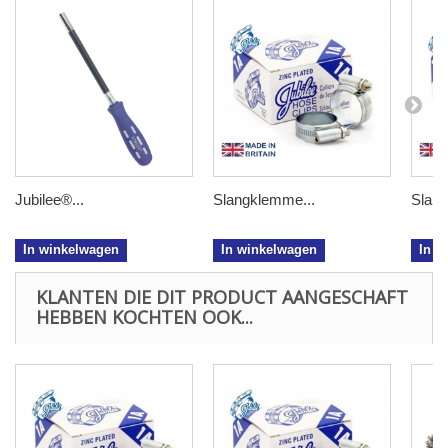
Jubilee®...
Slangklemme...
Slang
In winkelwagen
In winkelwagen
In w
KLANTEN DIE DIT PRODUCT AANGESCHAFT
HEBBEN KOCHTEN OOK...