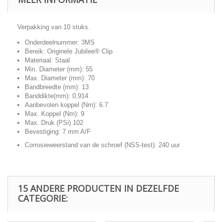
Verpakking van 10 stuks.
Onderdeelnummer: 3MS
Bereik: Originele Jubilee® Clip
Materiaal: Staal
Min. Diameter (mm): 55
Max. Diameter (mm): 70
Bandbreedte (mm): 13
Banddikte(mm): 0,914
Aanbevolen koppel (Nm): 6.7
Max. Koppel (Nm): 9
Max. Druk (PSi) 102
Bevestiging: 7 mm A/F
Corrosieweerstand van de schroef (NSS-test): 240 uur
15 ANDERE PRODUCTEN IN DEZELFDE
CATEGORIE: