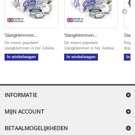
Slangklemmen...
Slangklemmen...
Staalb
De meest populaire
De meest populaire
Kegelb
slangklemmen in het Jubilee...
slangklemmen in het Jubilee...
draad 
In winkelwagen
In winkelwagen
In w
INFORMATIE
MIJN ACCOUNT
BETAALMOGELIJKHEDEN