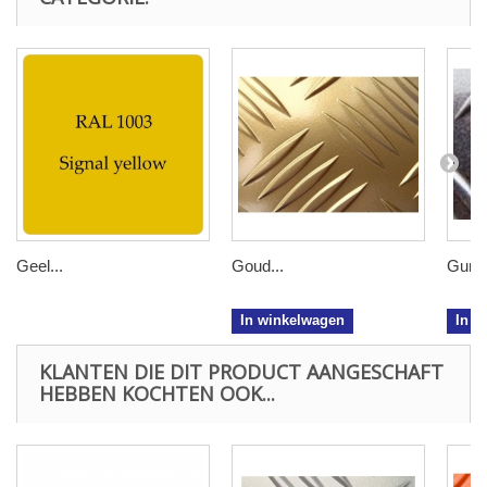
Geel...
Goud...
Gunme
In winkelwagen
In w
KLANTEN DIE DIT PRODUCT AANGESCHAFT
HEBBEN KOCHTEN OOK...