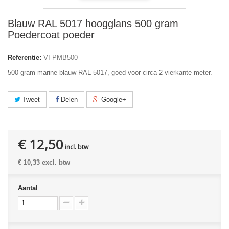
Blauw RAL 5017 hoogglans 500 gram
Poedercoat poeder
Referentie:
VI-PMB500
500 gram marine blauw RAL 5017, goed voor circa 2 vierkante meter.
Tweet
Delen
Google+
€ 12,50
incl. btw
€ 10,33
excl. btw
Aantal