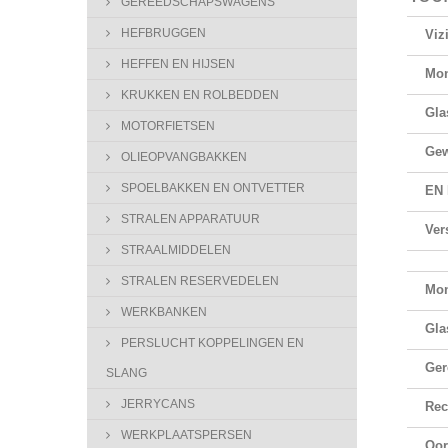
GEREEDSCHAPSWAGENS
HEFBRUGGEN
Viz
HEFFEN EN HIJSEN
Mon
KRUKKEN EN ROLBEDDEN
Gla
MOTORFIETSEN
Gew
OLIEOPVANGBAKKEN
SPOELBAKKEN EN ONTVETTER
EN
STRALEN APPARATUUR
Ver
STRAALMIDDELEN
STRALEN RESERVEDELEN
Mon
WERKBANKEN
Gla
PERSLUCHT KOPPELINGEN EN
Ger
SLANG
JERRYCANS
Rec
WERKPLAATSPERSEN
Oor