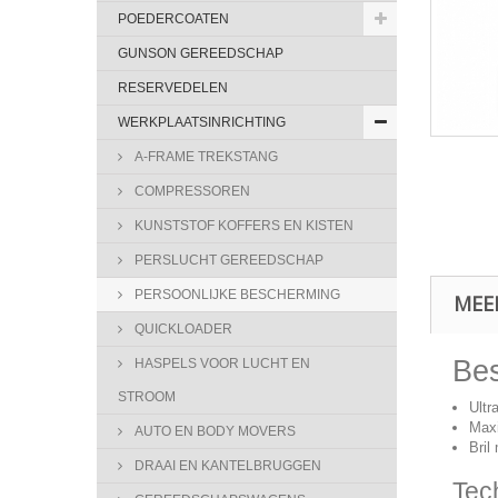
POEDERCOATEN
GUNSON GEREEDSCHAP
RESERVEDELEN
WERKPLAATSINRICHTING
A-FRAME TREKSTANG
COMPRESSOREN
KUNSTSTOF KOFFERS EN KISTEN
PERSLUCHT GEREEDSCHAP
PERSOONLIJKE BESCHERMING
MEE
QUICKLOADER
Bes
HASPELS VOOR LUCHT EN
STROOM
Ultra
Maxi
AUTO EN BODY MOVERS
Bril
DRAAI EN KANTELBRUGGEN
Tec