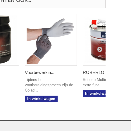
Voorbewerkin...
ROBERLO...
Tijdens het
Roberlo Multiextender is een
voorbereidingsproces zijn de
extra fijne...
Colad...
In winkelwagen
In winkelwagen