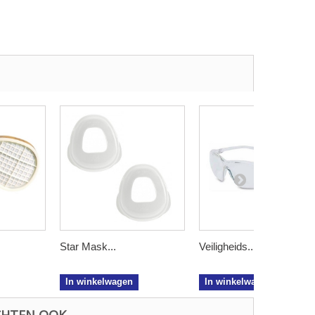
Star Mask...
Veiligheids...
In winkelwagen
In winkelwagen
HTEN OOK...