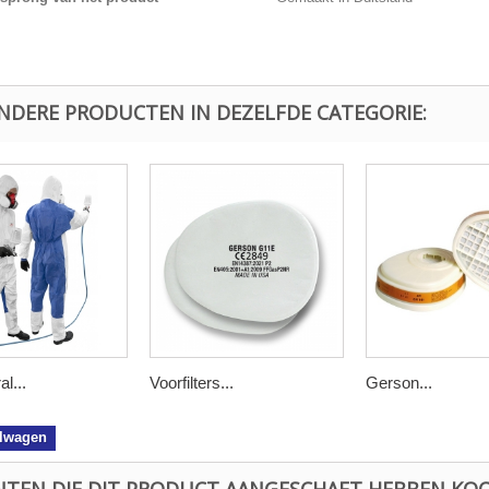
ANDERE PRODUCTEN IN DEZELFDE CATEGORIE:
l...
Voorfilters...
Gerson...
elwagen
NTEN DIE DIT PRODUCT AANGESCHAFT HEBBEN KOC