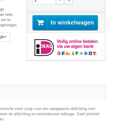
age
an hete
s om te
In winkelwagen
mgevingen.
gle+
nomische vorm zorgt voor een aangepaste afdichting voor
ren de afdichting en minimaliseren lekkage. Geef prioriteit
ks.