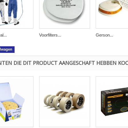
l...
Voorfilters...
Gerson...
elwagen
NTEN DIE DIT PRODUCT AANGESCHAFT HEBBEN KOC