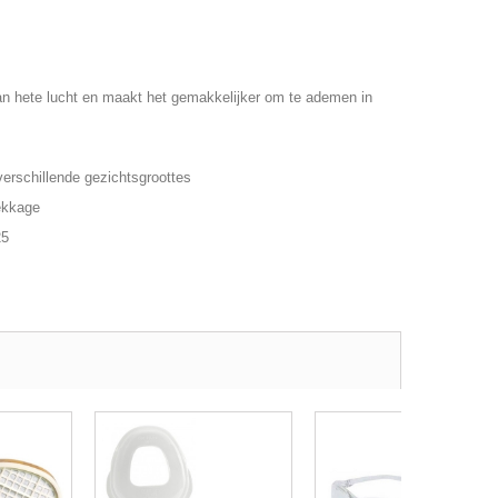
an hete lucht en maakt het gemakkelijker om te ademen in
erschillende gezichtsgroottes
lekkage
25