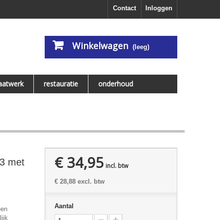
Contact
Inloggen
Winkelwagen
(leeg)
aatwerk
restauratie
onderhoud
€ 34,95
P3 met
incl. btw
€ 28,88
excl. btw
Aantal
een
ijk