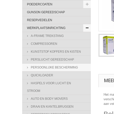
POEDERCOATEN
GUNSON GEREEDSCHAP
RESERVEDELEN
WERKPLAATSINRICHTING
A-FRAME TREKSTANG
COMPRESSOREN
KUNSTSTOF KOFFERS EN KISTEN
PERSLUCHT GEREEDSCHAP
PERSOONLIJKE BESCHERMING
QUICKLOADER
MEE
HASPELS VOOR LUCHT EN
STROOM
Het ma
AUTO EN BODY MOVERS
verschi
aan ve
DRAAI EN KANTELBRUGGEN