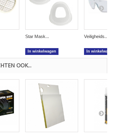
Star Mask...
Veiligheids...
In winkelwagen
In winkelwagen
HTEN OOK...