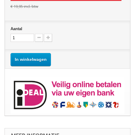
€ 19,95
incl. btw
Aantal
In winkelwagen