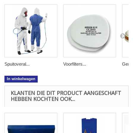
Spuitoveral...
Voorfilters...
Gerso
In winkelwagen
KLANTEN DIE DIT PRODUCT AANGESCHAFT
HEBBEN KOCHTEN OOK...