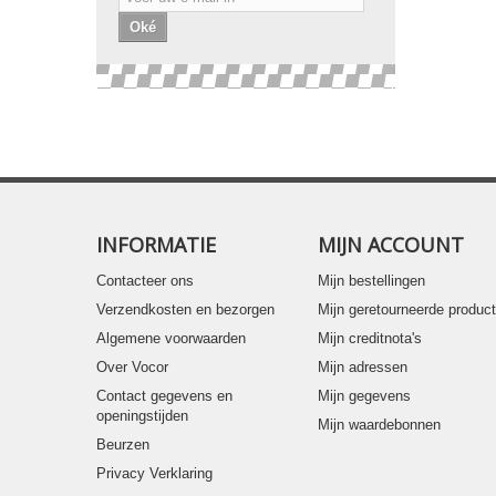
Oké
INFORMATIE
MIJN ACCOUNT
Contacteer ons
Mijn bestellingen
Verzendkosten en bezorgen
Mijn geretourneerde produc
Algemene voorwaarden
Mijn creditnota's
Over Vocor
Mijn adressen
Contact gegevens en
Mijn gegevens
openingstijden
Mijn waardebonnen
Beurzen
Privacy Verklaring