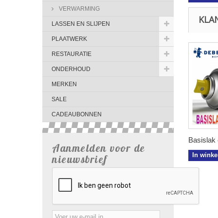
VERWARMING
KLA
LASSEN EN SLIJPEN
PLAATWERK
RESTAURATIE
ONDERHOUD
MERKEN
SALE
CADEAUBONNEN
Basislak 
Aanmelden voor de
In wink
nieuwsbrief