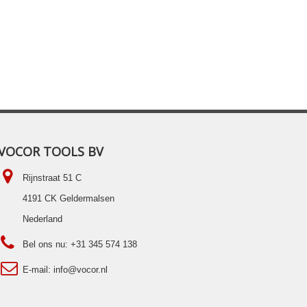
VOCOR TOOLS BV
Rijnstraat 51 C
4191 CK Geldermalsen
Nederland
Bel ons nu:
+31 345 574 138
E-mail:
info@vocor.nl