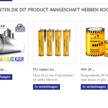
NTEN DIE DIT PRODUCT AANGESCHAFT HEBBEN KOC
op...
PU naden en...
444 2K...
Deze kit is een Polyurethaan
Hoogvullende 2K-HS
elwagen
kit welke blijvend...
naar keuze in grijs,.
In winkelwagen
In winkelwagen