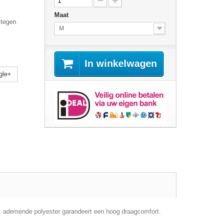
Maat
 tegen
M
In winkelwagen
gle+
, ademende polyester garandeert een hoog draagcomfort.