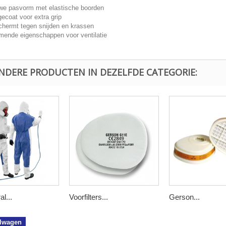
e pasvorm met elastische boorden
ecoat voor extra grip
hermt tegen snijden en krassen
ende eigenschappen voor ventilatie
ANDERE PRODUCTEN IN DEZELFDE CATEGORIE:
l...
Voorfilters...
Gerson...
elwagen