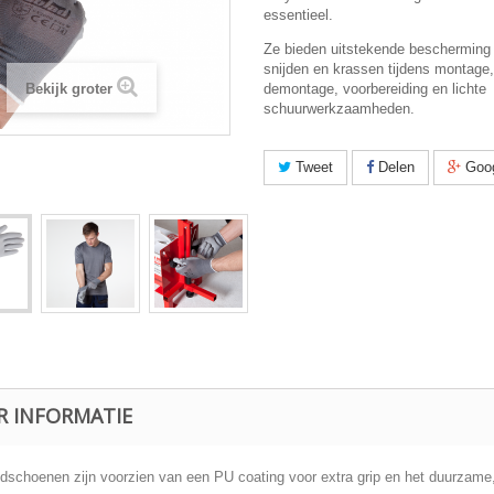
essentieel.
Ze bieden uitstekende bescherming
snijden en krassen tijdens montage,
Bekijk groter
demontage, voorbereiding en lichte
schuurwerkzaamheden.
Tweet
Delen
Goo
R INFORMATIE
dschoenen zijn voorzien van een PU coating voor extra grip en het duurzame